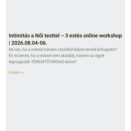
Intimitás a Női testtel – 3 estés online workshop
| 2026.08.04-06.
Mi van, ha a tested minden részéből képes lennél befogadni?
És mi lenne, ha a tested nem akadály, hanem az egyik
legnagyobb TEREMTŐTÁRSAD lenne?
Érdekel >>