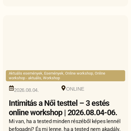
Aktuális események
,
Események
,
Online workshop
,
Online
workshop - aktuális
,
Workshop
ONLINE
2026.08.04.
Intimitás a Női testtel – 3 estés
online workshop | 2026.08.04-06.
Mi van, ha a tested minden részéből képes lennél
befogadni? És mi lenne, ha a tested nem akadály,