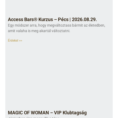
Access Bars® Kurzus – Pécs | 2026.08.29.
Egy módszer arra, hogy megváltoztass bármit az életedben,
amit valaha is meg akartál változtatni.
Érdekel >>
MAGIC OF WOMAN – VIP Klubtagság