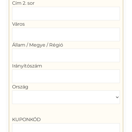
Cím 2. sor
Város
Állam / Megye / Régió
Irányítószám
Ország
KUPONKÓD