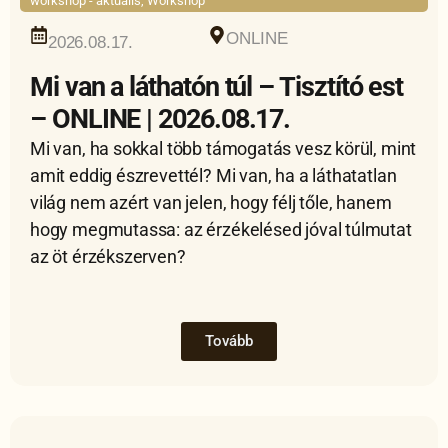
workshop - aktuális
,
Workshop
ONLINE
2026.08.17.
Mi van a láthatón túl – Tisztító est
– ONLINE | 2026.08.17.
Mi van, ha sokkal több támogatás vesz körül, mint
amit eddig észrevettél? Mi van, ha a láthatatlan
világ nem azért van jelen, hogy félj tőle, hanem
hogy megmutassa: az érzékelésed jóval túlmutat
az öt érzékszerven?
Tovább