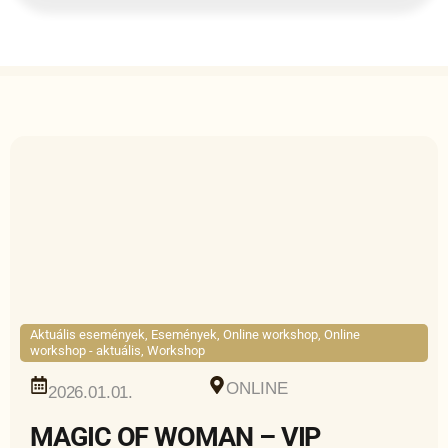
Aktuális események
,
Események
,
Online workshop
,
Online
workshop - aktuális
,
Workshop
ONLINE
2026.01.01.
MAGIC OF WOMAN – VIP