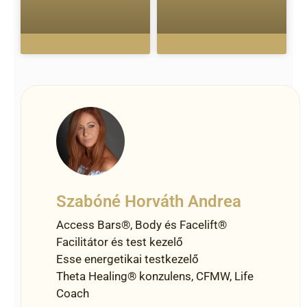
Szabóné Horváth Andrea
Access Bars®, Body és Facelift®
Facilitátor és test kezelő
Esse energetikai testkezelő
Theta Healing® konzulens, CFMW, Life
Coach