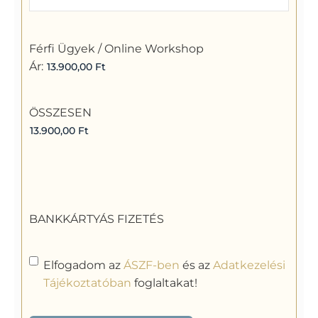
Férfi Ügyek / Online Workshop
Ár:
ÖSSZESEN
BANKKÁRTYÁS FIZETÉS
Cím
Elfogadom az
ÁSZF-ben
és az
Adatkezelési
nélkül
(Kötelező)
Tájékoztatóban
foglaltakat!