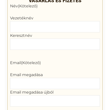
VÁSÁRLÁS ÉS FIZETÉS
Név
(Kötelező)
Vezetéknév
Keresztnév
Email
(Kötelező)
Email megadása
Email megadása újból