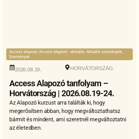
Access alapozó
,
Access Alapozó - aktuális
,
Aktuális események
,
Események
HORVÁTORSZÁG
2026.08.19.
Access Alapozó tanfolyam –
Horvátország | 2026.08.19-24.
Az Alapozó kurzust arra találták ki, hogy
megerősítsen abban, hogy megváltoztathatsz
bármit és mindent, ami szeretnél megváltoztatni
az életedben.