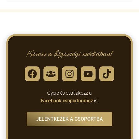
Kövess a közösségi médiában!
Gyere és csatlakozz a
Facebook csoportomhoz
is!
JELENTKEZEK A CSOPORTBA