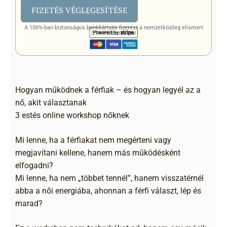
A 100%-ban biztonságos bankkártyás fizetést a nemzetközileg elismert
STRIPE biztosítja!
Hogyan működnek a férfiak – és hogyan legyél az a
nő, akit választanak
3 estés online workshop nőknek
Mi lenne, ha a férfiakat nem megérteni vagy
megjavítani kellene, hanem más működésként
elfogadni?
Mi lenne, ha nem „többet tennél”, hanem visszatérnél
abba a női energiába, ahonnan a férfi választ, lép és
marad?