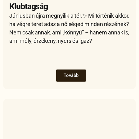
Klubtagság
Júniusban újra megnyílik a tér.✨ Mi történik akkor,
ha végre teret adsz a nőiséged minden részének?
Nem csak annak, ami „könnyű” – hanem annak is,
ami mély, érzékeny, nyers és igaz?
Tovább