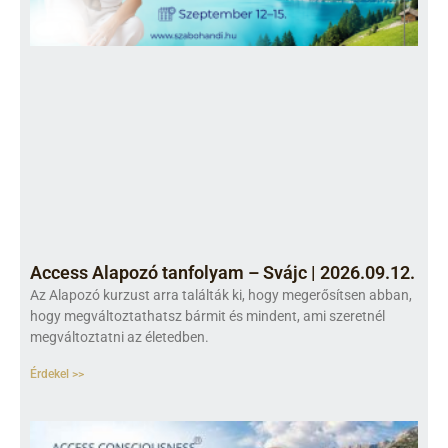
Access Alapozó tanfolyam – Svájc | 2026.09.12.
Az Alapozó kurzust arra találták ki, hogy megerősítsen abban,
hogy megváltoztathatsz bármit és mindent, ami szeretnél
megváltoztatni az életedben.
Érdekel >>