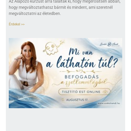
Az Alapozó kurzust arra találták ki, hogy megerősítsen abban,
hogy megváltoztathatsz bármit és mindent, ami szeretnél
megváltoztatni az életedben.
Érdekel >>