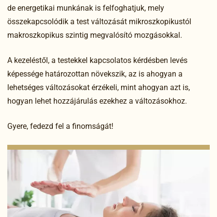
de energetikai munkának is felfoghatjuk, mely
összekapcsolódik a test változását mikroszkopikustól
makroszkopikus szintig megvalósító mozgásokkal.
A kezeléstől, a testekkel kapcsolatos kérdésben levés
képessége határozottan növekszik, az is ahogyan a
lehetséges változásokat érzékeli, mint ahogyan azt is,
hogyan lehet hozzájárulás ezekhez a változásokhoz.
Gyere, fedezd fel a finomságát!