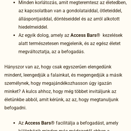
Minden korlátozás, amit megteremtesz az életedben,
az kapcsolatban van a gondolataiddal, ötleteiddel,
álláspontjaiddal, döntéseiddel és az arról alkotott
hiedelmeiddel.
Az egyik dolog, amely az
Access Bars®
kezelések
alatt természetesen megjelenik, és az egész életet
megváltoztatja, az a befogadás.
Hányszor van az, hogy csak egyszerűen elengedünk
mindent, leengedjük a falainkat, és megengedjük a másik
személynek, hogy megajándékozhasson úgy igazán
minket? A kulcs ahhoz, hogy még többet invitáljunk az
életünkbe abból, amit kérünk, az az, hogy megtanuljunk
befogadni.
Az
Access Bars®
facilitálja a befogadást, amely