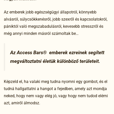
Az emberek jobb egészségügyi állapotról, könnyebb
alvásról, súlycsökkenésről, jobb szexről és kapcsolatokról,
pániktól való megszabadulásról, kevesebb stresszről és
még annyi minden másról számoltak be…
Az Access Bars® emberek ezreinek segített
megváltoztatni életük különböző területeit.
Képzeld el, ha valaki meg tudna nyomni egy gombot, és el
tudná hallgattatni a hangot a fejedben, amely azt mondja
neked, hogy nem vagy elég jó, vagy hogy nem tudod elérni
azt, amiről álmodsz.