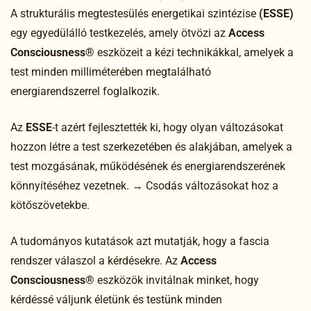
A strukturális megtestesülés energetikai szintézise
(ESSE)
egy egyedülálló testkezelés, amely ötvözi az
Access
Consciousness®
eszközeit a kézi technikákkal, amelyek a
test minden milliméterében megtalálható
energiarendszerrel foglalkozik.
Az
ESSE
-t azért fejlesztették ki, hogy olyan változásokat
hozzon létre a test szerkezetében és alakjában, amelyek a
test mozgásának, működésének és energiarendszerének
könnyítéséhez vezetnek. → Csodás változásokat hoz a
kötőszövetekbe.
A tudományos kutatások azt mutatják, hogy a fascia
rendszer válaszol a kérdésekre. Az
Access
Consciousness®
eszközök invitálnak minket, hogy
kérdéssé váljunk életünk és testünk minden