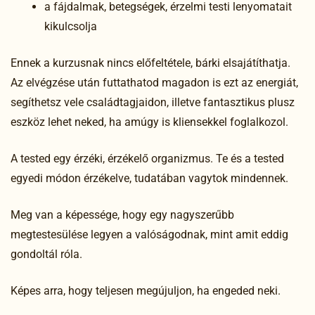
a fájdalmak, betegségek, érzelmi testi lenyomatait
kikulcsolja
Ennek a kurzusnak nincs előfeltétele, bárki elsajátíthatja.
Az elvégzése után futtathatod magadon is ezt az energiát,
segíthetsz vele családtagjaidon, illetve fantasztikus plusz
eszköz lehet neked, ha amúgy is kliensekkel foglalkozol.
A tested egy érzéki, érzékelő organizmus. Te és a tested
egyedi módon érzékelve, tudatában vagytok mindennek.
Meg van a képessége, hogy egy nagyszerűbb
megtestesülése legyen a valóságodnak, mint amit eddig
gondoltál róla.
Képes arra, hogy teljesen megújuljon, ha engeded neki.