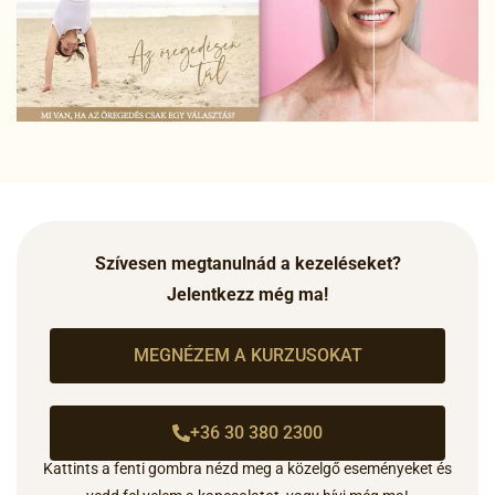
Szívesen megtanulnád a kezeléseket?
Jelentkezz még ma!
MEGNÉZEM A KURZUSOKAT
+36 30 380 2300
Kattints a fenti gombra nézd meg a közelgő eseményeket és