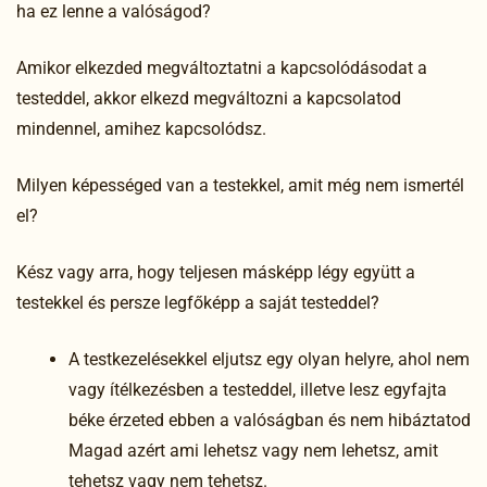
ha ez lenne a valóságod?
Amikor elkezded megváltoztatni a kapcsolódásodat a
testeddel, akkor elkezd megváltozni a kapcsolatod
mindennel, amihez kapcsolódsz.
Milyen képességed van a testekkel, amit még nem ismertél
el?
Kész vagy arra, hogy teljesen másképp légy együtt a
testekkel és persze legfőképp a saját testeddel?
A testkezelésekkel eljutsz egy olyan helyre, ahol nem
vagy ítélkezésben a testeddel, illetve lesz egyfajta
béke érzeted ebben a valóságban és nem hibáztatod
Magad azért ami lehetsz vagy nem lehetsz, amit
tehetsz vagy nem tehetsz.