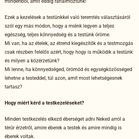
mindenből, amit eddig ráhalmoztunk!
Ezek a kezelések a testünkkel való teremtés választásáról
szól egy más módon, hogy a miénk legyen a teljes
egészség, teljes könnyedség és a testünk öröme.
Mi van, ha az ételek, az étrend kiegészítők és a testmozgás
csak részben felelős azért, hogy hogy is működik a testünk
és milyen a közérzetünk?
Mi lenne, ha könnyedséged, örömöd és egységközösséged
lehetne a testeddel, túl azon, amit most lehetségesnek
tartasz?
Hogy miért kérd a testkezeléseket?
Minden testkezelés elkezd éberséget adni Neked arról a
térűr érzetről, amire éberek a testek és amire mindig is
éberek voltak.