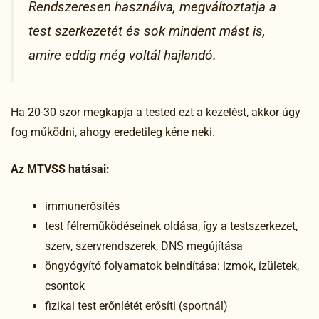
Rendszeresen használva, megváltoztatja a
test szerkezetét és sok mindent mást is,
amire eddig még voltál hajlandó.
Ha 20-30 szor megkapja a tested ezt a kezelést, akkor úgy
fog működni, ahogy eredetileg kéne neki.
Az MTVSS hatásai:
immunerősítés
test félreműködéseinek oldása, így a testszerkezet,
szerv, szervrendszerek, DNS megújítása
öngyógyító folyamatok beindítása: izmok, ízületek,
csontok
fizikai test erőnlétét erősíti (sportnál)