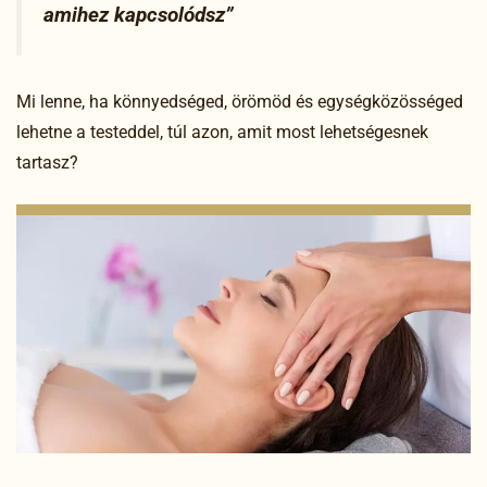
amihez kapcsolódsz”
Mi lenne, ha könnyedséged, örömöd és egységközösséged
lehetne a testeddel, túl azon, amit most lehetségesnek
tartasz?