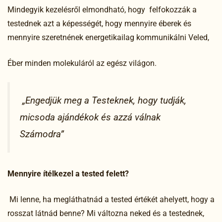
Mindegyik kezelésről elmondható, hogy felfokozzák a
testednek azt a képességét, hogy mennyire éberek és
mennyire szeretnének energetikailag kommunikálni Veled,
Éber minden molekuláról az egész világon.
„Engedjük meg a Testeknek, hogy tudják,
micsoda ajándékok és azzá válnak
Számodra”
Mennyire ítélkezel a tested felett?
Mi lenne, ha megláthatnád a tested értékét ahelyett, hogy a
rosszat látnád benne? Mi változna neked és a testednek,