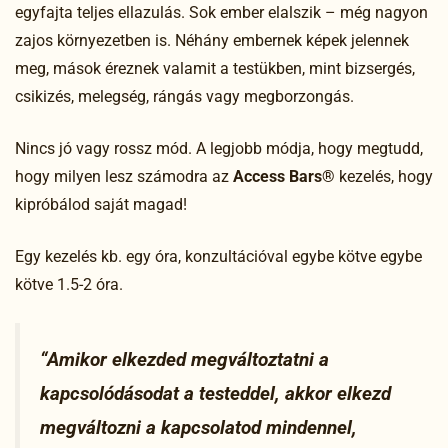
egyfajta teljes ellazulás. Sok ember elalszik – még nagyon
zajos környezetben is. Néhány embernek képek jelennek
meg, mások éreznek valamit a testükben, mint bizsergés,
csikizés, melegség, rángás vagy megborzongás.
Nincs jó vagy rossz mód. A legjobb módja, hogy megtudd,
hogy milyen lesz számodra az
Access Bars®
kezelés, hogy
kipróbálod saját magad!
Egy kezelés kb. egy óra, konzultációval egybe kötve egybe
kötve 1.5-2 óra.
“Amikor elkezded megváltoztatni a
kapcsolódásodat a testeddel, akkor elkezd
megváltozni a kapcsolatod mindennel,