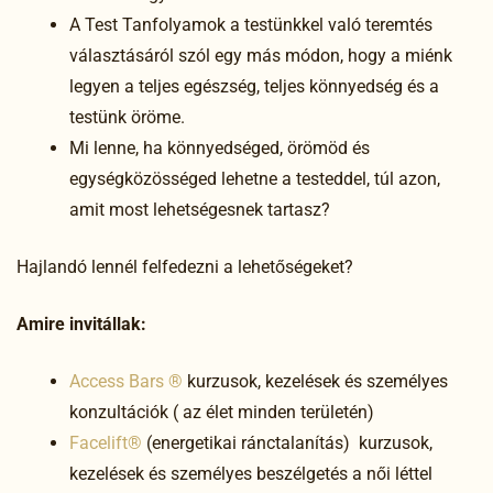
A Test Tanfolyamok a testünkkel való teremtés
választásáról szól egy más módon, hogy a miénk
legyen a teljes egészség, teljes könnyedség és a
testünk öröme.
Mi lenne, ha könnyedséged, örömöd és
egységközösséged lehetne a testeddel, túl azon,
amit most lehetségesnek tartasz?
Hajlandó lennél felfedezni a lehetőségeket?
Amire invitállak:
Access Bars ®
kurzusok, kezelések és személyes
konzultációk ( az élet minden területén)
Facelift®
(energetikai ránctalanítás) kurzusok,
kezelések és személyes beszélgetés a női léttel