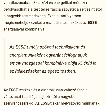
vonatkozásában. Ez a kézi és energetikai módszer
befolyásolhatja a test teljes fascia szövetét a sejt szintjétől
a nagyobb testrendszerig. Ezen a tanfolyamon
megismerhetjük ezeket a manuális technikákat az
ESSE
energiájával kombinálva.
Az ESSE-t mély szöveti technikaként és
energiamunkaként egyaránt felfoghatjuk,
amely mozgással kombinálva oldja ki, építi le
az ítélkezéseket az egész testben.
Az
ESSE
testkezelés a dinamikusan változó fascia
változását facilitálja sejtszinttől a nagyobb
szervrendszerekig. Az
ESSE
-t akár mélyszöveti munkának,