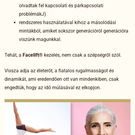
olvadtak fel kapcsolati és párkapcsolati
problémákJ)
rendszeres használatával kihoz a másolódási
mintákból, amiket sokszor generációról generációra
viszünk magunkkal.
Tehát, a
Facelift®
kezelés, nem csak a szépségről szól.
Vissza adja az életerőt, a fiatalos rugalmasságot és
dinamikát, ami eredendően ott van mindenkiben, csak
engedtük, hogy az idő múlásával ez elkopjon.