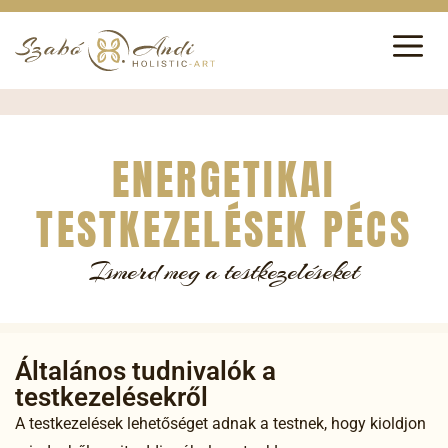
ENERGETIKAI
TESTKEZELÉSEK PÉCS
Ismerd meg a testkezeléseket
Általános tudnivalók a
testkezelésekről
A testkezelések lehetőséget adnak a testnek, hogy kioldjon