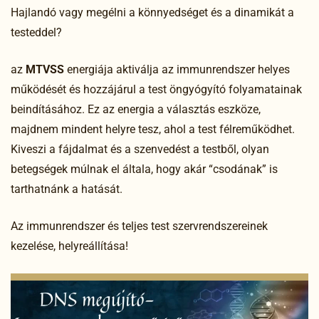
Hajlandó vagy megélni a könnyedséget és a dinamikát a
testeddel?
az
MTVSS
energiája aktiválja az immunrendszer helyes
működését és hozzájárul a test öngyógyító folyamatainak
beindításához. Ez az energia a választás eszköze,
majdnem mindent helyre tesz, ahol a test félreműködhet.
Kiveszi a fájdalmat és a szenvedést a testből, olyan
betegségek múlnak el általa, hogy akár “csodának” is
tarthatnánk a hatását.
Az immunrendszer és teljes test szervrendszereinek
kezelése, helyreállítása!