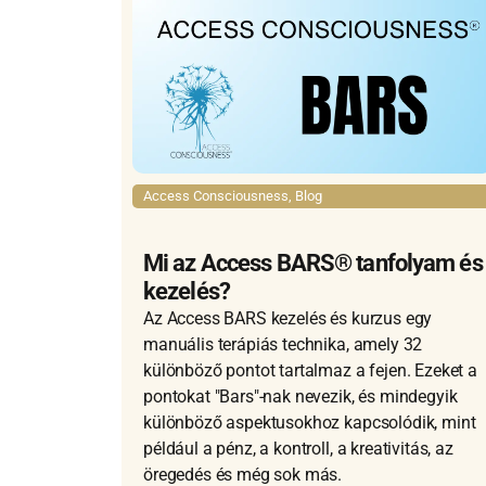
Access Consciousness
,
Blog
Mi az Access BARS® tanfolyam és
kezelés?
Az Access BARS kezelés és kurzus egy
manuális terápiás technika, amely 32
különböző pontot tartalmaz a fejen. Ezeket a
pontokat "Bars"-nak nevezik, és mindegyik
különböző aspektusokhoz kapcsolódik, mint
például a pénz, a kontroll, a kreativitás, az
öregedés és még sok más.