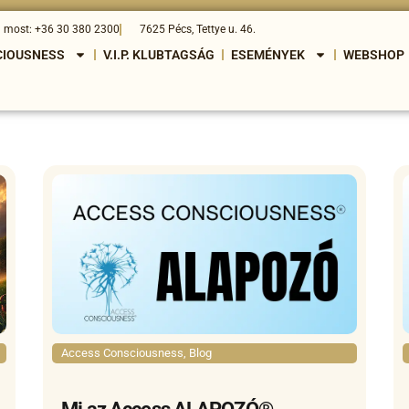
j most: +36 30 380 2300
7625 Pécs, Tettye u. 46.
CIOUSNESS
V.I.P. KLUBTAGSÁG
ESEMÉNYEK
WEBSHOP
Access Consciousness
,
Blog