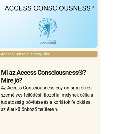
Access Consciousness
,
Blog
Mi az Access Consciousness®?
Mire jó?
Az Access Consciousness egy önismereti és
személyes fejlődési filozófia, melynek célja a
tudatosság bővítése és a korlátok feloldása
az élet különböző területein.