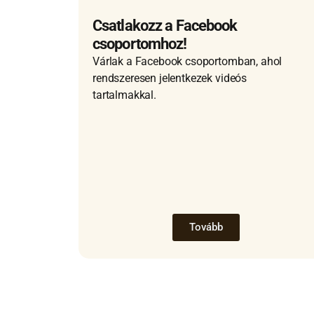
Csatlakozz a Facebook
csoportomhoz!
Várlak a Facebook csoportomban, ahol
rendszeresen jelentkezek videós
tartalmakkal.
Tovább