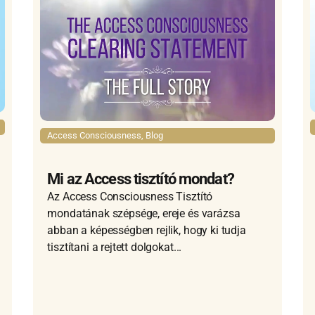
Access Consciousness
,
Blog
Mi az Access tisztító mondat?
Az Access Consciousness Tisztító
mondatának szépsége, ereje és varázsa
abban a képességben rejlik, hogy ki tudja
tisztítani a rejtett dolgokat...