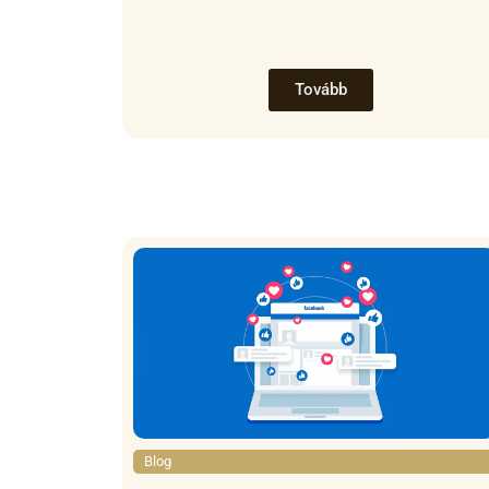
Tovább
Blog