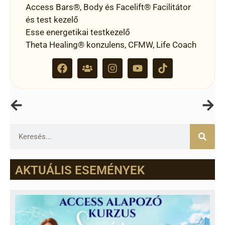
Access Bars®, Body és Facelift® Facilitátor
és test kezelő
Esse energetikai testkezelő
Theta Healing® konzulens, CFMW, Life Coach
AKTUÁLIS ESEMÉNYEK