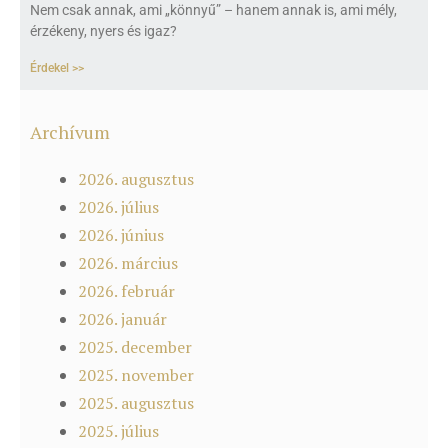
Nem csak annak, ami „könnyű” – hanem annak is, ami mély,
érzékeny, nyers és igaz?
Érdekel >>
Archívum
2026. augusztus
2026. július
2026. június
2026. március
2026. február
2026. január
2025. december
2025. november
2025. augusztus
2025. július