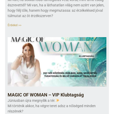
észrevettél? Mi van, ha a láthatatlan világ nem azért van jelen,
hogy félj tőle, hanem hogy megmutassa: az érzékelésed jóval
túlmutat az öt érzékszerven?
Érdekel >>
MAGIC OF WOMAN – VIP Klubtagság
Júniusban újra megnyílik a tér.
Mi történik akkor, ha végre teret adsz a nőiséged minden
részének?