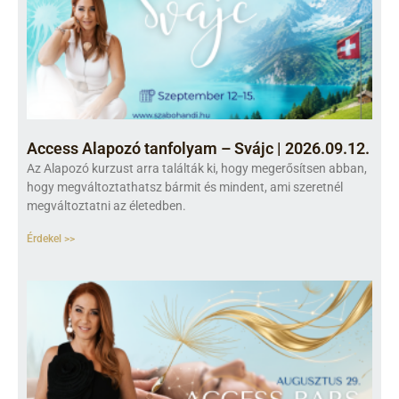
Access Alapozó tanfolyam – Svájc | 2026.09.12.
Az Alapozó kurzust arra találták ki, hogy megerősítsen abban,
hogy megváltoztathatsz bármit és mindent, ami szeretnél
megváltoztatni az életedben.
Érdekel >>