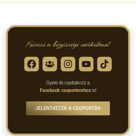
Kövess a közösségi médiában!
Gyere és csatlakozz a
Facebook csoportomhoz
is!
JELENTKEZEK A CSOPORTBA