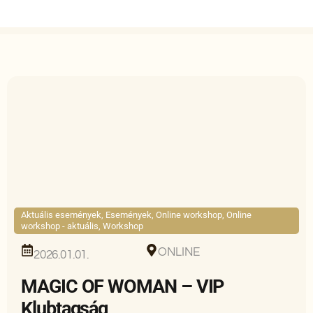
Aktuális események
,
Események
,
Online workshop
,
Online
workshop - aktuális
,
Workshop
ONLINE
2026.01.01.
MAGIC OF WOMAN – VIP
Klubtagság