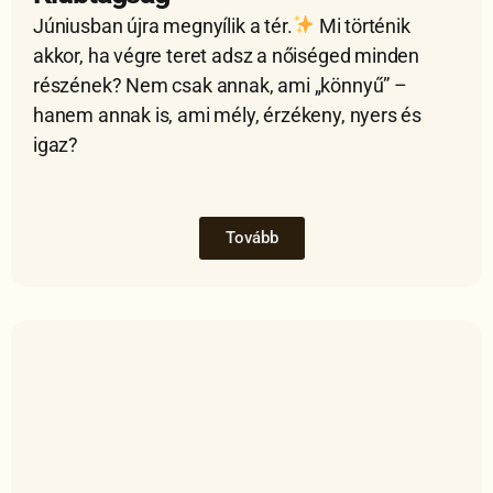
Júniusban újra megnyílik a tér.
Mi történik
akkor, ha végre teret adsz a nőiséged minden
részének? Nem csak annak, ami „könnyű” –
hanem annak is, ami mély, érzékeny, nyers és
igaz?
Tovább