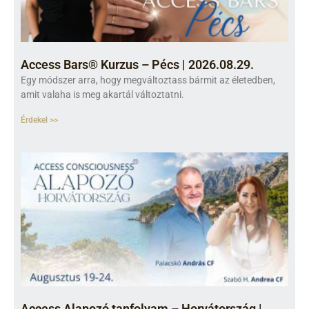
Access Bars® Kurzus – Pécs | 2026.08.29.
Egy módszer arra, hogy megváltoztass bármit az életedben,
amit valaha is meg akartál változtatni.
Érdekel >>
Access Alapozó tanfolyam – Horvátország |