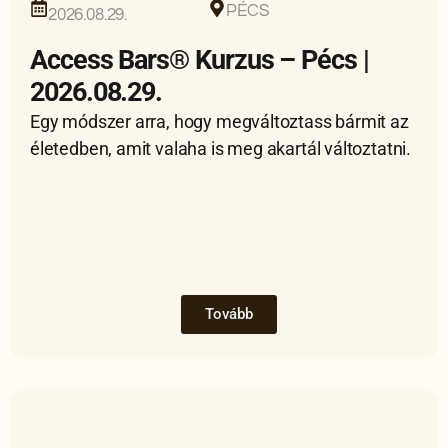
PÉCS
2026.08.29.
Access Bars® Kurzus – Pécs |
2026.08.29.
Egy módszer arra, hogy megváltoztass bármit az
életedben, amit valaha is meg akartál változtatni.
Tovább