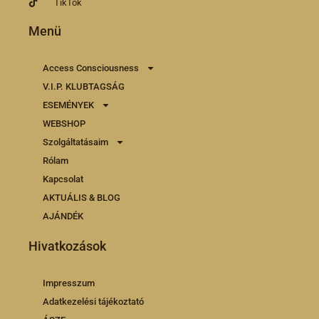
TikTok
Menü
Access Consciousness
V.I.P. KLUBTAGSÁG
ESEMÉNYEK
WEBSHOP
Szolgáltatásaim
Rólam
Kapcsolat
AKTUÁLIS & BLOG
AJÁNDÉK
Hivatkozások
Impresszum
Adatkezelési tájékoztató