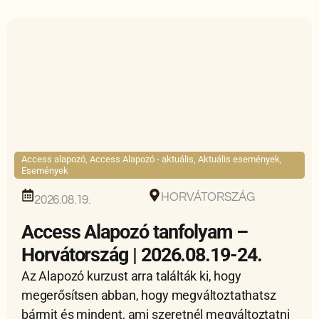
Access alapozó
,
Access Alapozó - aktuális
,
Aktuális események
,
Események
HORVÁTORSZÁG
2026.08.19.
Access Alapozó tanfolyam –
Horvátország | 2026.08.19-24.
Az Alapozó kurzust arra találták ki, hogy
megerősítsen abban, hogy megváltoztathatsz
bármit és mindent, ami szeretnél megváltoztatni