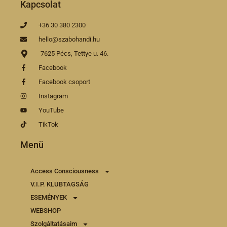
Kapcsolat
+36 30 380 2300
hello@szabohandi.hu
7625 Pécs, Tettye u. 46.
Facebook
Facebook csoport
Instagram
YouTube
TikTok
Menü
Access Consciousness
V.I.P. KLUBTAGSÁG
ESEMÉNYEK
WEBSHOP
Szolgáltatásaim