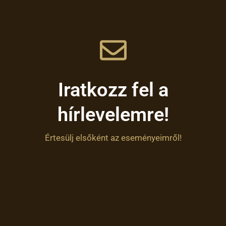
Iratkozz fel a
hírlevelemre!
Értesülj elsőként az eseményeimről!