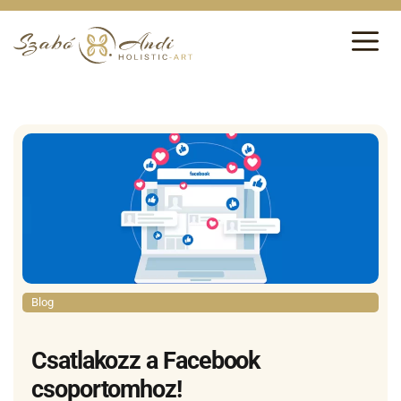
Blog
Csatlakozz a Facebook
csoportomhoz!