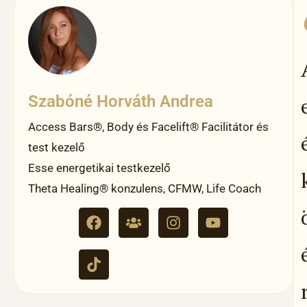
Szabóné Horváth Andrea
Access Bars®, Body és Facelift® Facilitátor és
test kezelő
Esse energetikai testkezelő
Theta Healing® konzulens, CFMW, Life Coach