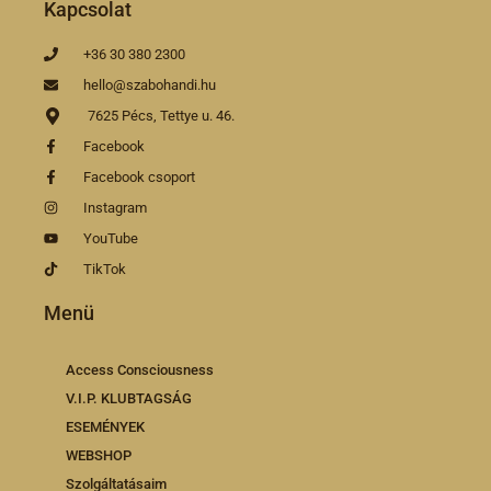
Kapcsolat
+36 30 380 2300
hello@szabohandi.hu
7625 Pécs, Tettye u. 46.
Facebook
Facebook csoport
Instagram
YouTube
TikTok
Menü
Access Consciousness
V.I.P. KLUBTAGSÁG
ESEMÉNYEK
WEBSHOP
Szolgáltatásaim