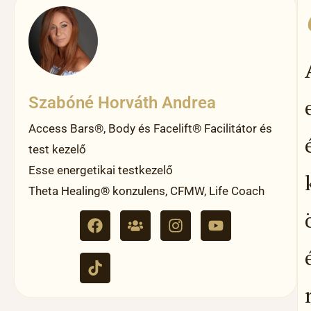
Szabóné Horváth Andrea
Access Bars®, Body és Facelift® Facilitátor és
test kezelő
Esse energetikai testkezelő
Theta Healing® konzulens, CFMW, Life Coach