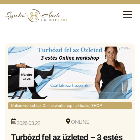
Online workshop
,
Online workshop - aktuális
,
SHOP
ONLINE
2026.03.22.
Turbózd fel az üzleted – 3 estés