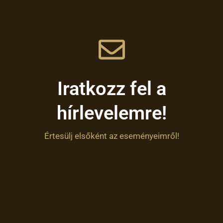
Iratkozz fel a
hírlevelemre!
Értesülj elsőként az eseményeimről!