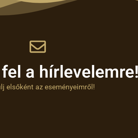
 fel a hírlevelemre
lj elsőként az eseményeimről!