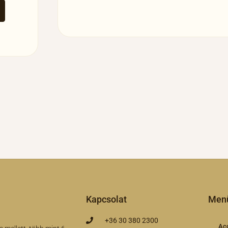
Kapcsolat
Men
+36 30 380 2300
Ac