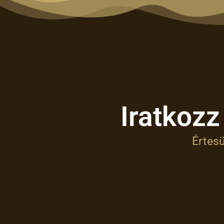
Iratkozz
Értesü