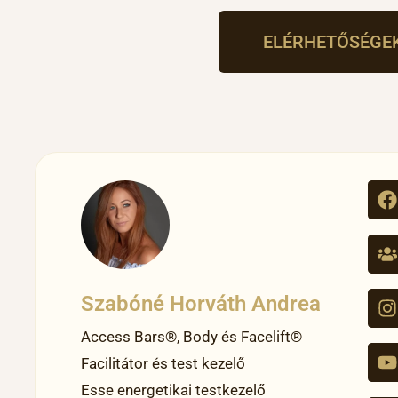
ELÉRHETŐSÉGE
Szabóné Horváth Andrea
Access Bars®, Body és Facelift®
Facilitátor és test kezelő
Esse energetikai testkezelő