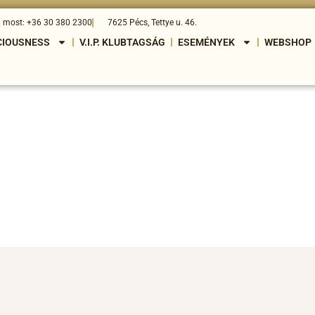
j most: +36 30 380 2300
7625 Pécs, Tettye u. 46.
CIOUSNESS
V.I.P. KLUBTAGSÁG
ESEMÉNYEK
WEBSHOP