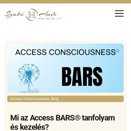
Access Consciousness
,
Blog
Mi az Access BARS® tanfolyam
és kezelés?