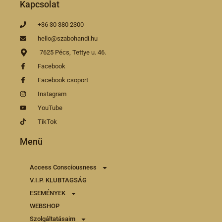
Kapcsolat
+36 30 380 2300
hello@szabohandi.hu
7625 Pécs, Tettye u. 46.
Facebook
Facebook csoport
Instagram
YouTube
TikTok
Menü
Access Consciousness
V.I.P. KLUBTAGSÁG
ESEMÉNYEK
WEBSHOP
Szolgáltatásaim