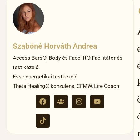
Szabóné Horváth Andrea
Access Bars®, Body és Facelift® Facilitátor és
test kezelő
Esse energetikai testkezelő
Theta Healing® konzulens, CFMW, Life Coach