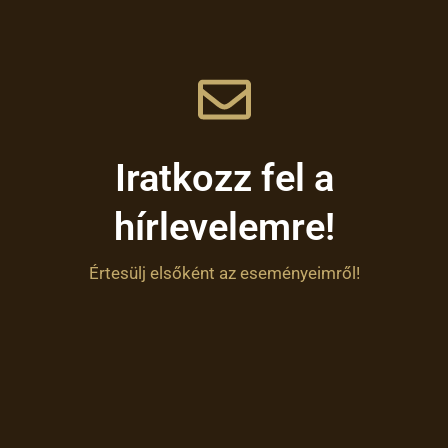
Iratkozz fel a
hírlevelemre!
Értesülj elsőként az eseményeimről!