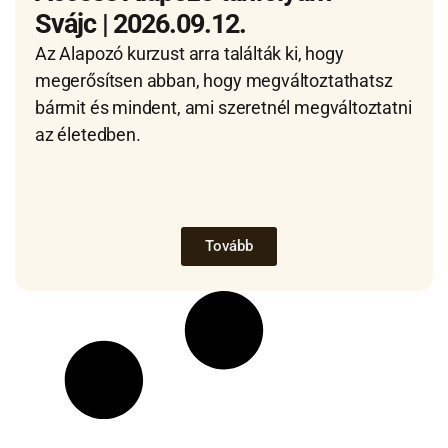
Svájc | 2026.09.12.
Az Alapozó kurzust arra találták ki, hogy
megerősítsen abban, hogy megváltoztathatsz
bármit és mindent, ami szeretnél megváltoztatni
az életedben.
Tovább