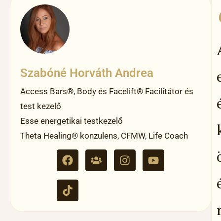
Szabóné Horváth Andrea
Access Bars®, Body és Facelift® Facilitátor és
test kezelő
Esse energetikai testkezelő
Theta Healing® konzulens, CFMW, Life Coach