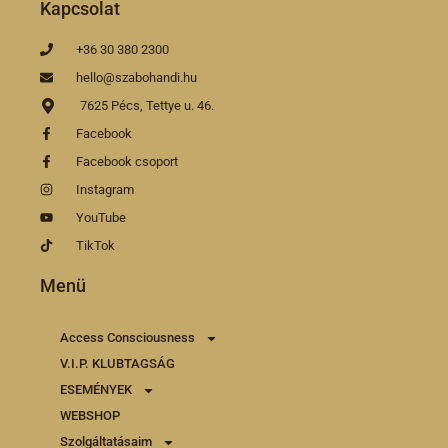
Kapcsolat
+36 30 380 2300
hello@szabohandi.hu
7625 Pécs, Tettye u. 46.
Facebook
Facebook csoport
Instagram
YouTube
TikTok
Menü
Access Consciousness
V.I.P. KLUBTAGSÁG
ESEMÉNYEK
WEBSHOP
Szolgáltatásaim