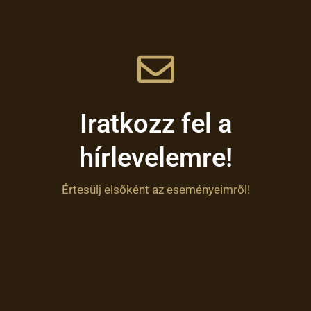
Iratkozz fel a
hírlevelemre!
Értesülj elsőként az eseményeimről!