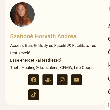
Szabóné Horváth Andrea
Access Bars®, Body és Facelift® Facilitátor és
test kezelő
Esse energetikai testkezelő
Theta Healing® konzulens, CFMW, Life Coach