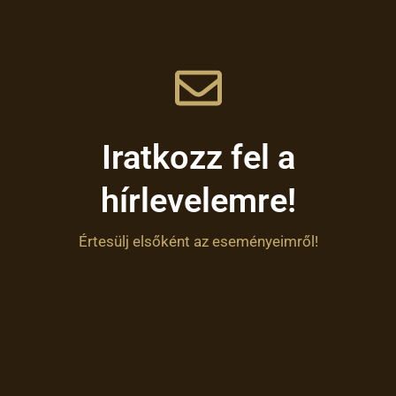
Iratkozz fel a
hírlevelemre!
Értesülj elsőként az eseményeimről!