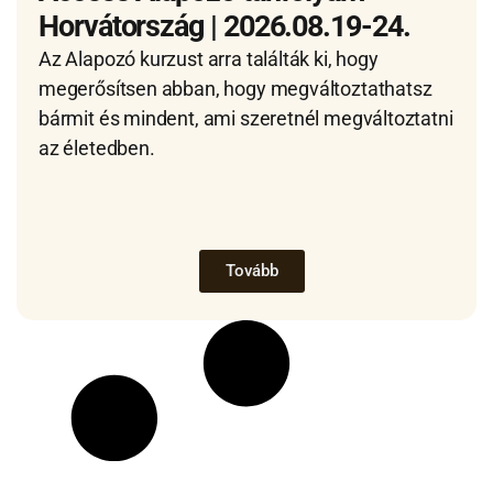
Horvátország | 2026.08.19-24.
Az Alapozó kurzust arra találták ki, hogy
megerősítsen abban, hogy megváltoztathatsz
bármit és mindent, ami szeretnél megváltoztatni
az életedben.
Tovább