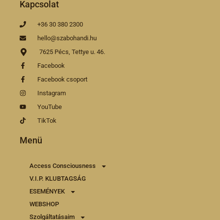
Kapcsolat
+36 30 380 2300
hello@szabohandi.hu
7625 Pécs, Tettye u. 46.
Facebook
Facebook csoport
Instagram
YouTube
TikTok
Menü
Access Consciousness
V.I.P. KLUBTAGSÁG
ESEMÉNYEK
WEBSHOP
Szolgáltatásaim