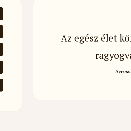
Az egész élet k
ragyogv
Access