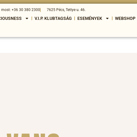
j most: +36 30 380 2300
7625 Pécs, Tettye u. 46.
CIOUSNESS
V.I.P. KLUBTAGSÁG
ESEMÉNYEK
WEBSHOP