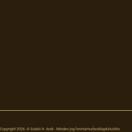
!
Copyright 2026. © Szabó H. Andi - Minden jog fenntartva!
weblapkészítés